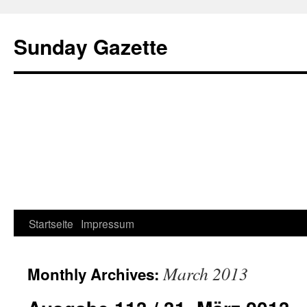
Sunday Gazette
Startseite
Impressum
Skip
to
March 2013
Monthly Archives:
content