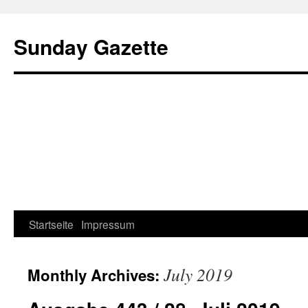
Sunday Gazette
Startseite
Impressum
Skip
to
July 2019
Monthly Archives:
content