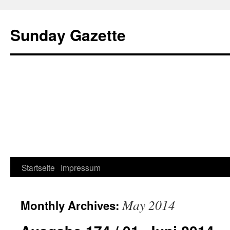
Sunday Gazette
Startseite
Impressum
Skip
to
May 2014
Monthly Archives:
content