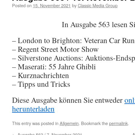
Posted on
15. November 2021
by
Classic Media Group
In Ausgabe 563 lesen 
– London to Brighton: Veteran Car Ru
– Regent Street Motor Show
– Silverstone Auctions: Auktions-Endsp
– Maserati: 55 Jahre Ghibli
– Kurznachrichten
– Tipps und Tricks
Diese Ausgabe können Sie entweder
onl
herunterladen
This entry was posted in
Allgemein
. Bookmark the
permalink
.
←
Ausgabe 562 / 7. November 2021
A