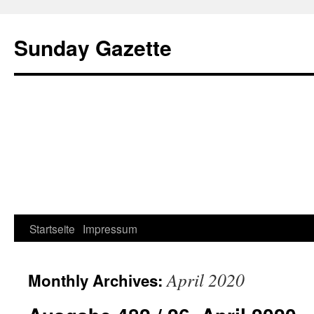
Sunday Gazette
Startseite
Impressum
Skip
to
April 2020
Monthly Archives:
content