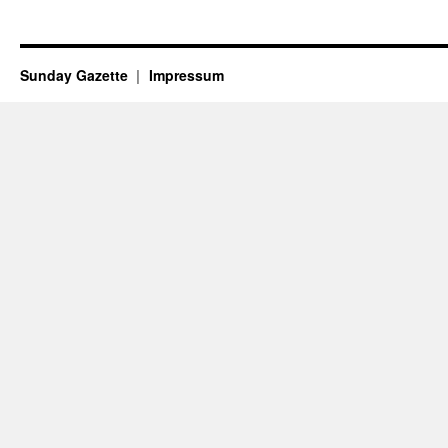
Sunday Gazette
Impressum