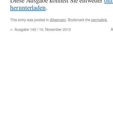
Diese Ausgabe können Sie entweder
onl
herunterladen
.
This entry was posted in
Allgemein
. Bookmark the
permalink
.
←
Ausgabe 145 / 10. November 2013
A