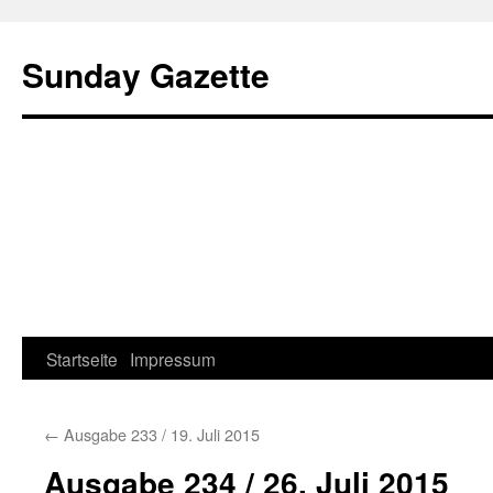
Sunday Gazette
Startseite
Impressum
Skip
to
←
Ausgabe 233 / 19. Juli 2015
content
Ausgabe 234 / 26. Juli 2015