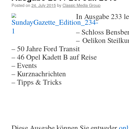
Posted on
24. July 2015
by
Classic Media Group
In Ausgabe 233 l
– Schloss Bensber
– Oelikon Steilku
– 50 Jahre Ford Transit
– 46 Opel Kadett B auf Reise
– Events
– Kurznachrichten
– Tipps & Tricks
Diese Ausgabe können Sie entweder
onl