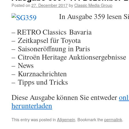
Posted on
27. December 2017
by
Classic Media Group
In Ausgabe 359 lesen 
– RETRO Classics Bavaria
– Zeitkapsel für Toyota
– Saisoneröffnung in Paris
– Citroën Heritage Auktionsergebnisse
– News
– Kurznachrichten
– Tipps und Tricks
Diese Ausgabe können Sie entweder
onl
herunterladen
This entry was posted in
Allgemein
. Bookmark the
permalink
.