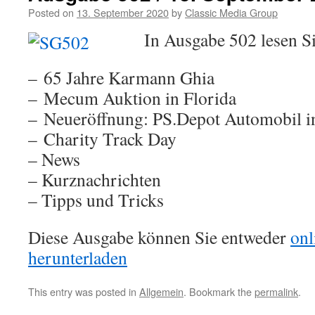
Posted on
13. September 2020
by
Classic Media Group
In Ausgabe 502 lesen 
– 65 Jahre Karmann Ghia
– Mecum Auktion in Florida
– Neueröffnung: PS.Depot Automobil i
– Charity Track Day
– News
– Kurznachrichten
– Tipps und Tricks
Diese Ausgabe können Sie entweder
onl
herunterladen
This entry was posted in
Allgemein
. Bookmark the
permalink
.