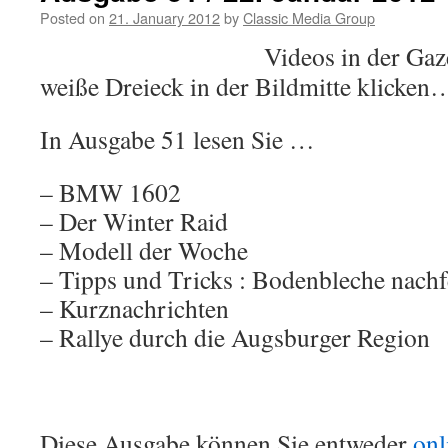
Posted on
21. January 2012
by
Classic Media Group
Videos in der Gaze
weiße Dreieck in der Bildmitte klicken
In Ausgabe 51 lesen Sie …
– BMW 1602
– Der Winter Raid
– Modell der Woche
– Tipps und Tricks : Bodenbleche nachf
– Kurznachrichten
– Rallye durch die Augsburger Region
Diese Ausgabe können Sie entweder
onl