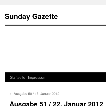
Sunday Gazette
Startseite
Impressum
Skip
to
←
Ausgabe 50 / 15. Januar 2012
content
Ausgabe 51 / 22. Januar 2012