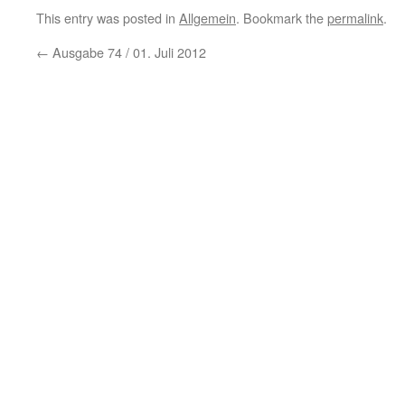
This entry was posted in
Allgemein
. Bookmark the
permalink
.
←
Ausgabe 74 / 01. Juli 2012