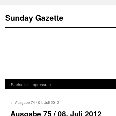
Sunday Gazette
Startseite
Impressum
Skip
to
←
Ausgabe 74 / 01. Juli 2012
content
Ausgabe 75 / 08. Juli 2012