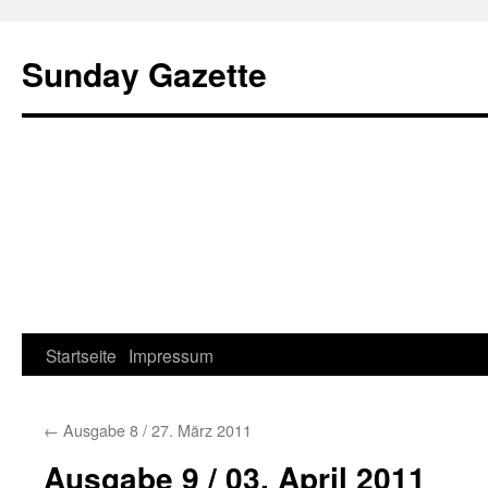
Sunday Gazette
Startseite
Impressum
Skip
to
←
Ausgabe 8 / 27. März 2011
content
Ausgabe 9 / 03. April 2011