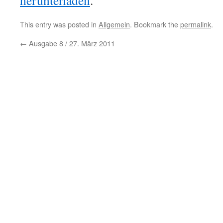
herunterladen
.
This entry was posted in
Allgemein
. Bookmark the
permalink
.
←
Ausgabe 8 / 27. März 2011